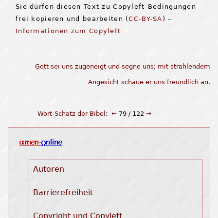
Sie dürfen diesen Text zu Copyleft-Bedingungen
frei kopieren und bearbeiten (
CC-BY-SA
) –
Informationen zum Copyleft
Gott sei uns z
Wort-Schatz der Bibel
:
←
79 / 122
→
Autoren
Barrierefreiheit
Copyright und Copyleft