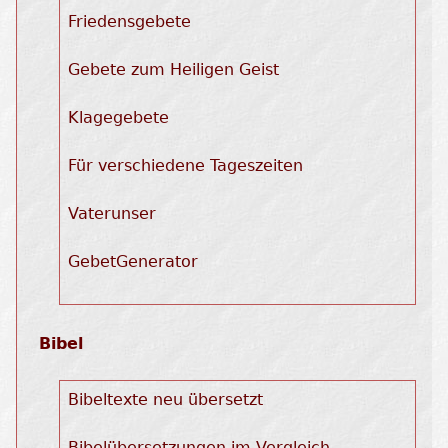
Friedensgebete
Gebete zum Heiligen Geist
Klagegebete
Für verschiedene Tageszeiten
Vaterunser
GebetGenerator
Bibel
Bibeltexte neu übersetzt
Bibelübersetzungen im Vergleich