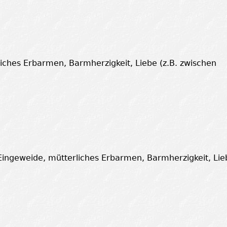
rliches Erbarmen, Barmherzigkeit, Liebe (z.B. zwischen
Eingeweide, mütterliches Erbarmen, Barmherzigkeit, Lie