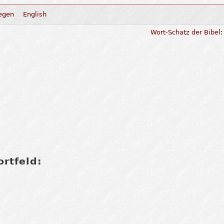
egen
English
Wort-Schatz der Bibel
rtfeld: