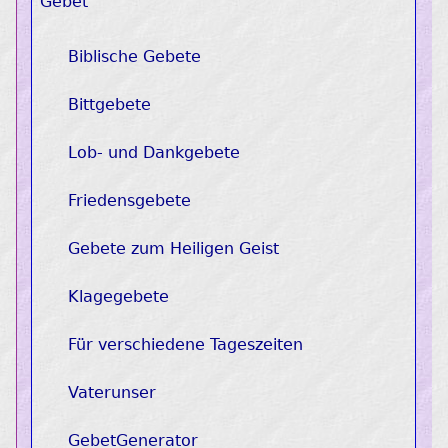
Gebet
Biblische Gebete
Bittgebete
Lob- und Dankgebete
Friedensgebete
Gebete zum Heiligen Geist
Klagegebete
Für verschiedene Tageszeiten
Vaterunser
GebetGenerator