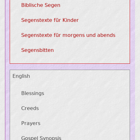
Biblische Segen
Segenstexte für Kinder
Segenstexte für morgens und abends
Segensbitten
English
Blessings
Creeds
Prayers
Gospel Synopsis