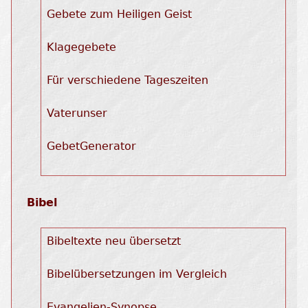
Gebete zum Heiligen Geist
Klagegebete
Für verschiedene Tageszeiten
Vaterunser
GebetGenerator
Bibel
Bibeltexte neu übersetzt
Bibelübersetzungen im Vergleich
Evangelien-Synopse